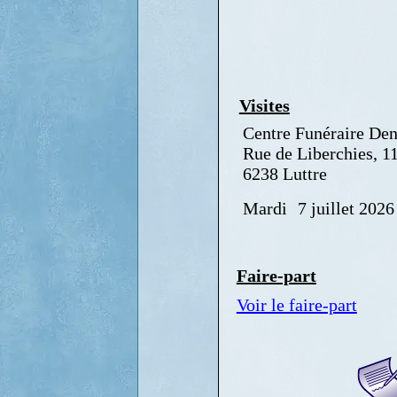
Visites
Centre Funéraire Den
Rue de Liberchies, 1
6238 Luttre
Mardi
7 juillet 2026
Faire-part
Voir le faire-part