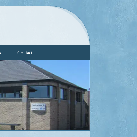
s
Contact