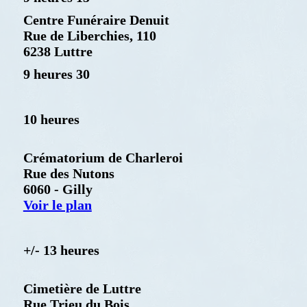
Centre Funéraire Denuit
Rue de Liberchies, 110
6238 Luttre
9 heures 30
10 heures
Crématorium de Charleroi
Rue des Nutons
6060 - Gilly
Voir le plan
+/- 13 heures
Cimetière de Luttre
Rue Trieu du Bois