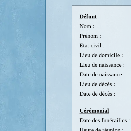
Défunt
Nom :
Prénom :
Etat civil :
Lieu de domicile :
Lieu de naissance :
Date de naissance :
Lieu de décès :
Date de décès :
Cérémonial
Date des funérailles :
Heure de réunion :