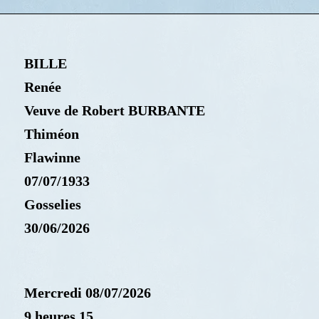
BILLE
Renée
Veuve de Robert BURBANTE
Thiméon
Flawinne
07/07/1933
Gosselies
30/06/2026
Mercredi 08/07/2026
9 heures 15