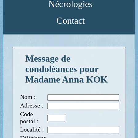
Nécrologies
Contact
Message de
condoléances pour
Madame Anna KOK
Nom :
Adresse :
Code
postal :
Localité :
Téléphone