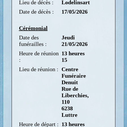
Lieu de décès :
Lodelinsart
Date de décès :
17/05/2026
Cérémonial
Date des
Jeudi
funérailles :
21/05/2026
Heure de réunion
13 heures
:
15
Lieu de réunion :
Centre
Funéraire
Denuit
Rue de
Liberchies,
110
6238
Luttre
Heure de départ :
13 heures