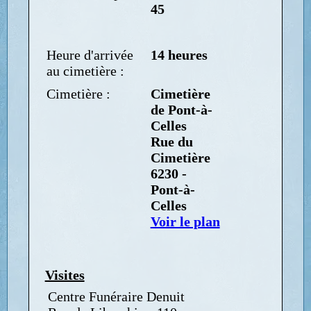
45
Heure d'arrivée
14 heures
au cimetière :
Cimetière :
Cimetière
de Pont-à-
Celles
Rue du
Cimetière
6230 -
Pont-à-
Celles
Voir le plan
Visites
Centre Funéraire Denuit